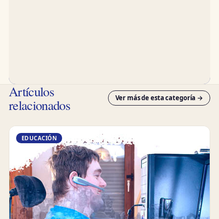
Artículos
Ver más de esta categoría →
relacionados
EDUCACIÓN