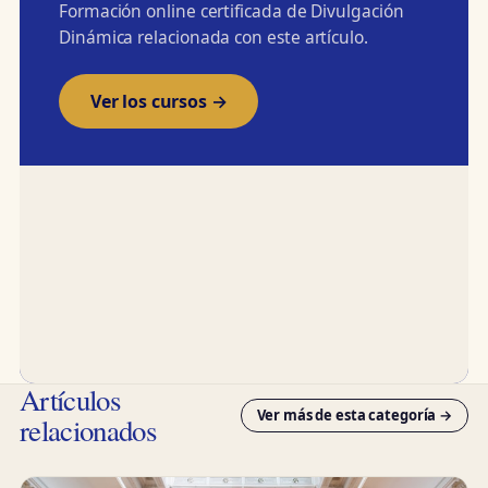
Formación online certificada de Divulgación
Dinámica relacionada con este artículo.
Ver los cursos →
Artículos
Ver más de esta categoría →
relacionados