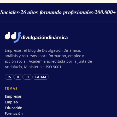
Sociales
·
26 años formando profesionales
·
200.000+ 
divulgación
dinámica
Empresas, el blog de Divulgación Dinámica:
análisis y recursos sobre formación, empleo y
acción social. Academia acreditada por la Junta de
Andalucía, Ministerio e ISO 9001.
ES
IT
PT
LATAM
TEMAS
Empresas
Empleo
Educación
Formación