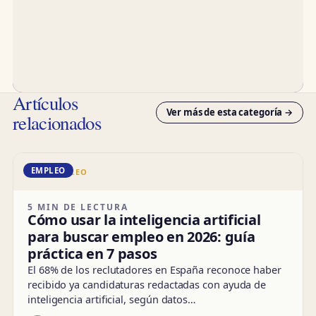
Artículos
Ver más de esta categoría →
relacionados
EMPLEO
DD · EMPLEO
5 MIN DE LECTURA
Cómo usar la inteligencia artificial
para buscar empleo en 2026: guía
práctica en 7 pasos
El 68% de los reclutadores en España reconoce haber
recibido ya candidaturas redactadas con ayuda de
inteligencia artificial, según datos…