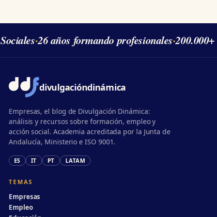
Sociales
·
26 años formando profesionales
·
200.000+ 
divulgación
dinámica
Empresas, el blog de Divulgación Dinámica:
análisis y recursos sobre formación, empleo y
acción social. Academia acreditada por la Junta de
Andalucía, Ministerio e ISO 9001.
ES
IT
PT
LATAM
TEMAS
Empresas
Empleo