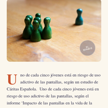
EL
DIARIO
U
no de cada cinco jóvenes está en riesgo de uso
adictivo de las pantallas, según un estudio de
Cáritas Española. Uno de cada cinco jóvenes está en
riesgo de uso adictivo de las pantallas, según el
informe ‘Impacto de las pantallas en la vida de la