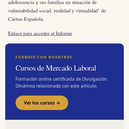
adolescencia y sus familias en situación de
vulnerabilidad social: realidad y virtualidad’ de
Cáritas Española.
Enlace para acceder al Informe
FÓRMATE CON NOSOTROS
Cursos de Mercado Laboral
Formación online certificada de Divulgación
Dinámica relacionada con este artículo.
Ver los cursos →