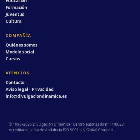
Educación
Formación
Juventud
Cultura
COMPAÑÍA
Quiénes somos
Modelo social
Cursos
ATENCIÓN
Contacto
Aviso legal · Privacidad
info@divulgaciondinamica.es
© 1998–2026 Divulgación Dinámica · Centro autorizado nº 14/00231
Acreditado · Junta de Andalucía
·
ISO 9001
·
UN Global Compact