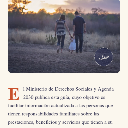
EL
DIARIO
E
l Ministerio de Derechos Sociales y Agenda
2030 publica esta guía, cuyo objetivo es
facilitar información actualizada a las personas que
tienen responsabilidades familiares sobre las
prestaciones, beneficios y servicios que tienen a su