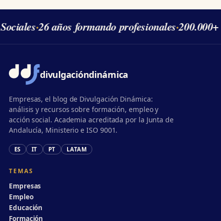
Sociales
·
26 años formando profesionales
·
200.000+ 
divulgación
dinámica
Empresas, el blog de Divulgación Dinámica:
análisis y recursos sobre formación, empleo y
acción social. Academia acreditada por la Junta de
Andalucía, Ministerio e ISO 9001.
ES
IT
PT
LATAM
TEMAS
Empresas
Empleo
Educación
Formación