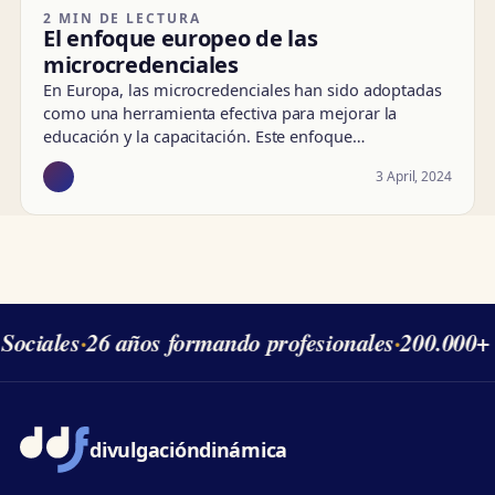
2 MIN DE LECTURA
El enfoque europeo de las
microcredenciales
En Europa, las microcredenciales han sido adoptadas
como una herramienta efectiva para mejorar la
educación y la capacitación. Este enfoque…
3 April, 2024
Sociales
·
26 años formando profesionales
·
200.000+ 
divulgación
dinámica