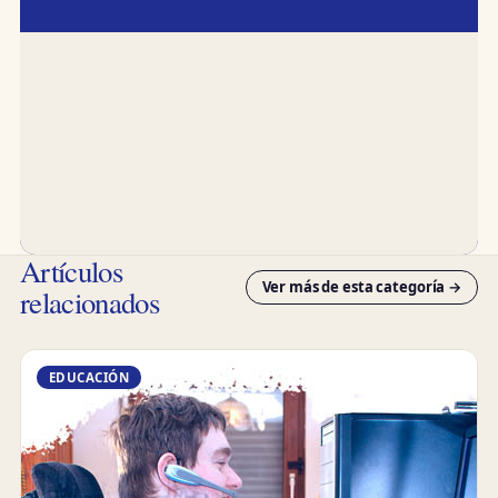
Artículos
Ver más de esta categoría →
relacionados
EDUCACIÓN