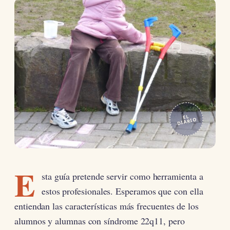
EL
DIARIO
E
sta guía pretende servir como herramienta a
estos profesionales. Esperamos que con ella
entiendan las características más frecuentes de los
alumnos y alumnas con síndrome 22q11, pero