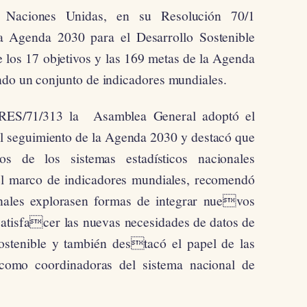
 Naciones Unidas, en su Resolución 70/1
a Agenda 2030 para el Desarrollo Sostenible
 los 17 objetivos y las 169 metas de la Agenda
ndo un conjunto de indicadores mundiales.
A/RES/71/313 la Asamblea General adoptó el
l seguimiento de la Agenda 2030 y destacó que
tos de los sistemas estadísticos nacionales
el marco de indicadores mundiales, recomendó
onales explorasen formas de integrar nuevos
satisfacer las nuevas necesidades de datos de
ostenible y también destacó el papel de las
 como coordinadoras del sistema nacional de