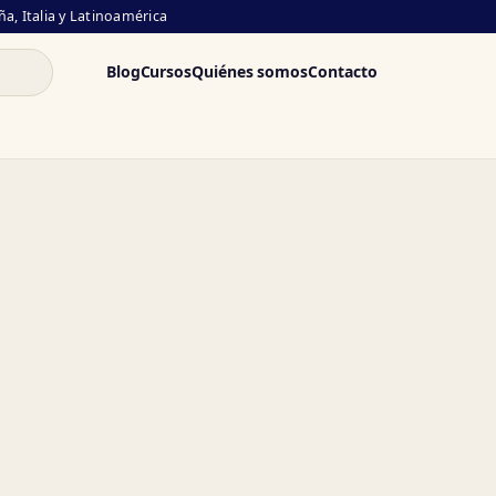
a, Italia y Latinoamérica
Blog
Cursos
Quiénes somos
Contacto