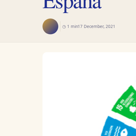
◷ 1 min
17 December, 2021