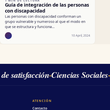
1 MIN DE LECTURA
Guía de integración de las personas
con discapacidad
Las personas con discapacidad conforman un
grupo vulnerable y numeroso al que el modo en
que se estructura y funciona…
10 April, 2024
e satisfacción
·
Ciencias Sociales
·
2
ATENCIÓN
Contacto