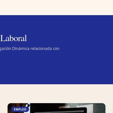
 Laboral
lgación Dinámica relacionada con
EMPLEO