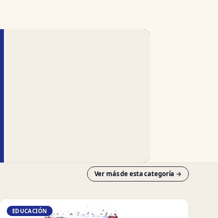
Ver más de esta categoría →
EDUCACIÓN