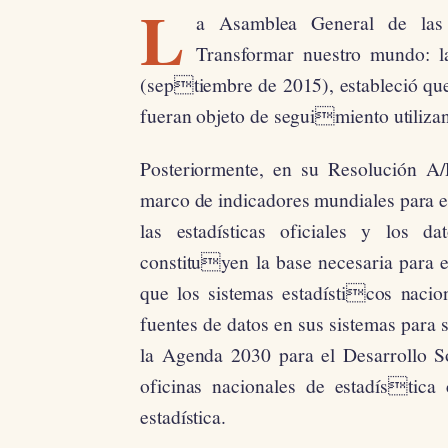
L
a Asamblea General de las
Transformar nuestro mundo: l
(septiembre de 2015), estableció que
fueran objeto de seguimiento utiliza
Posteriormente, en su Resolución 
marco de indicadores mundiales para e
las estadísticas oficiales y los da
constituyen la base necesaria para 
que los sistemas estadísticos naci
fuentes de datos en sus sistemas para 
la Agenda 2030 para el Desarrollo S
oficinas nacionales de estadística
estadística.