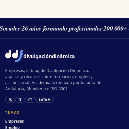
ociales
·
26 años formando profesionales
·
200.000+ 
divulgación
dinámica
Empresas, el blog de Divulgación Dinámica:
análisis y recursos sobre formación, empleo y
acción social. Academia acreditada por la Junta de
Andalucía, Ministerio e ISO 9001.
ES
IT
PT
LATAM
TEMAS
Empresas
Empleo