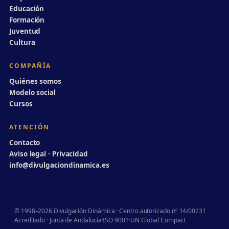
Educación
Formación
Juventud
Cultura
COMPAÑÍA
Quiénes somos
Modelo social
Cursos
ATENCIÓN
Contacto
Aviso legal · Privacidad
info@divulgaciondinamica.es
© 1998–2026 Divulgación Dinámica · Centro autorizado nº 14/00231
Acreditado · Junta de Andalucía
·
ISO 9001
·
UN Global Compact