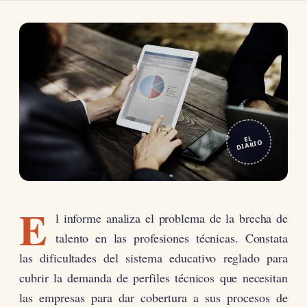
EL
DIARIO
E
l informe analiza el problema de la brecha de
talento en las profesiones técnicas. Constata
las dificultades del sistema educativo reglado para
cubrir la demanda de perfiles técnicos que necesitan
las empresas para dar cobertura a sus procesos de