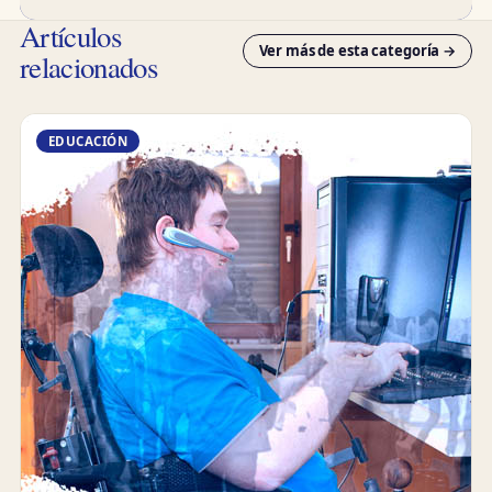
Artículos
Ver más de esta categoría →
relacionados
EDUCACIÓN