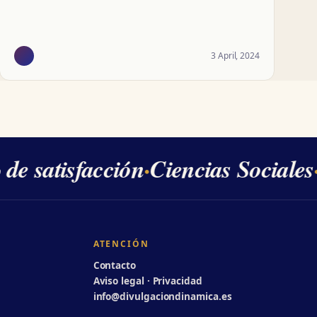
3 April, 2024
e satisfacción
·
Ciencias Sociales
·
ATENCIÓN
Contacto
Aviso legal · Privacidad
info@divulgaciondinamica.es