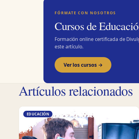
FÓRMATE CON NOSOTROS
Cursos de Educació
Formación online certificada de Divu
este artículo.
Ver los cursos →
Artículos relacionados
EDUCACIÓN