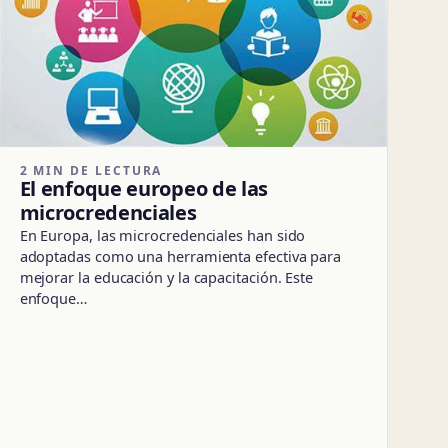
2 MIN DE LECTURA
El enfoque europeo de las
microcredenciales
En Europa, las microcredenciales han sido
adoptadas como una herramienta efectiva para
mejorar la educación y la capacitación. Este
enfoque…