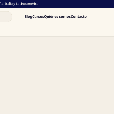
a, Italia y Latinoamérica
Blog
Cursos
Quiénes somos
Contacto