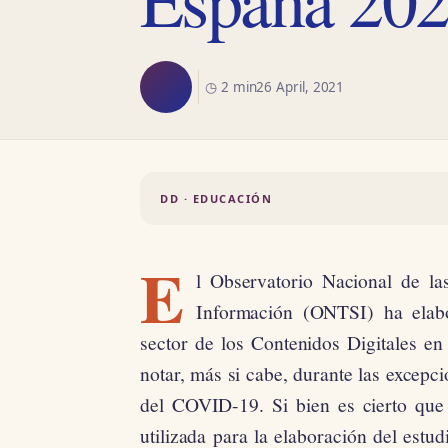
◷ 2 min
26 April, 2021
DD · EDUCACIÓN
E
l Observatorio Nacional de la
Información (ONTSI) ha elabo
sector de los Contenidos Digitales en
notar, más si cabe, durante las excepc
del COVID-19. Si bien es cierto que 
utilizada para la elaboración del estud