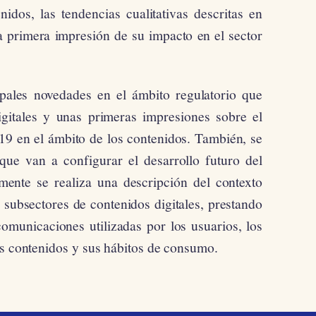
dos, las tendencias cualitativas descritas en
a primera impresión de su impacto en el sector
ipales novedades en el ámbito regulatorio que
igitales y unas primeras impresiones sobre el
9 en el ámbito de los contenidos. También, se
 que van a configurar el desarrollo futuro del
amente se realiza una descripción del contexto
s subsectores de contenidos digitales, prestando
ecomunicaciones utilizadas por los usuarios, los
os contenidos y sus hábitos de consumo.