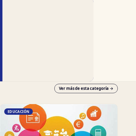
Ver más de esta categoría →
EDUCACIÓN