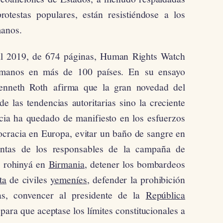
otestas populares, están resistiéndose a los
manos.
al 2019, de 674 páginas, Human Rights Watch
humanos en más de 100 países. En su ensayo
 Kenneth Roth afirma que la gran novedad del
de las tendencias autoritarias sino la creciente
ncia ha quedado de manifiesto en los esfuerzos
ocracia en Europa, evitar un baño de sangre en
uentas de los responsables de la campaña de
s rohinyá en
Birmania
, detener los bombardeos
ta
de civiles
yemeníes
, defender la prohibición
as, convencer al presidente de la
República
ara que aceptase los límites constitucionales a