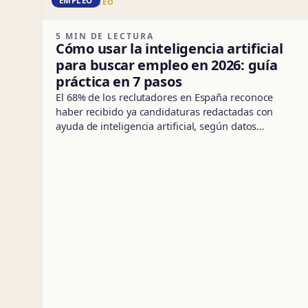
EMPLEO
DD · EMPLEO
5 MIN DE LECTURA
Cómo usar la inteligencia artificial
para buscar empleo en 2026: guía
práctica en 7 pasos
El 68% de los reclutadores en España reconoce
haber recibido ya candidaturas redactadas con
ayuda de inteligencia artificial, según datos…