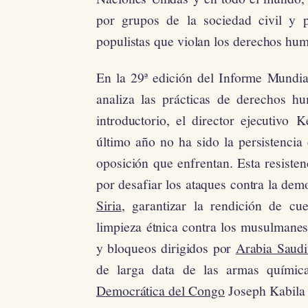
por grupos de la sociedad civil y pr
populistas que violan los derechos hu
En la 29ª edición del Informe Mundi
analiza las prácticas de derechos 
introductorio, el director ejecutivo
último año no ha sido la persistencia 
oposición que enfrentan. Esta resiste
por desafiar los ataques contra la dem
Siria
, garantizar la rendición de c
limpieza étnica contra los musulmane
y bloqueos dirigidos por
Arabia Saudi
de larga data de las armas químic
Democrática del Congo
Joseph Kabila p