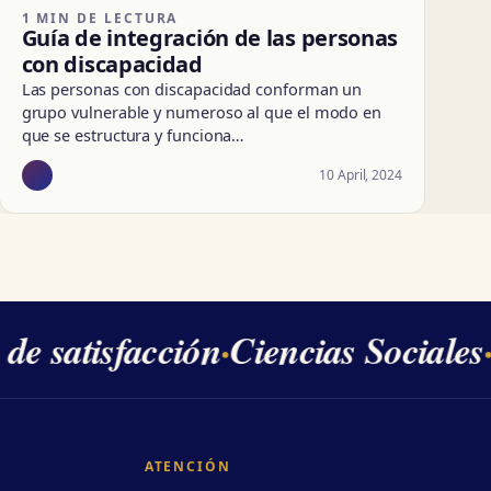
1 MIN DE LECTURA
Guía de integración de las personas
con discapacidad
Las personas con discapacidad conforman un
grupo vulnerable y numeroso al que el modo en
que se estructura y funciona…
10 April, 2024
e satisfacción
·
Ciencias Sociales
·
2
ATENCIÓN