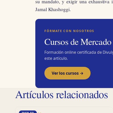
su mandato, y exigir una exhaustiva i
Jamal Khashoggi.
FÓRMATE CON NOSOTROS
Cursos de Mercado
Formación online certificada de Divu
este artículo.
Ver los cursos →
Artículos relacionados