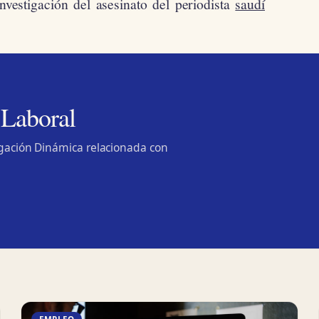
nvestigación del asesinato del periodista
saudí
 Laboral
lgación Dinámica relacionada con