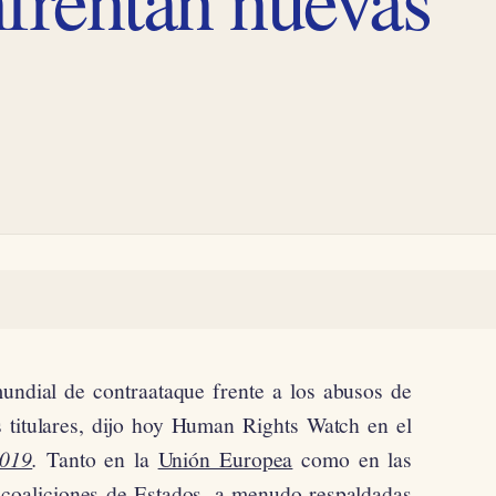
mundial de contraataque frente a los abusos de
s titulares, dijo hoy Human Rights Watch en el
2019
.
Tanto en la
Unión Europea
como en las
coaliciones de Estados, a menudo respaldadas