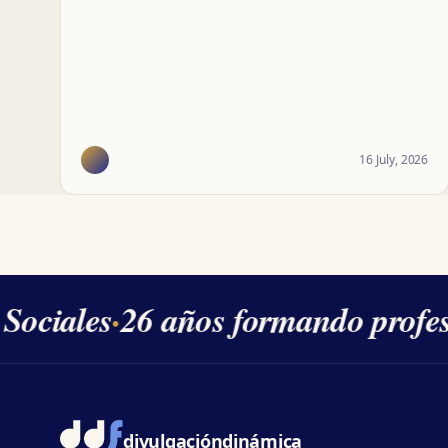
16 July, 2026
Sociales
·
26 años formando profesi
divulgación
dinámica