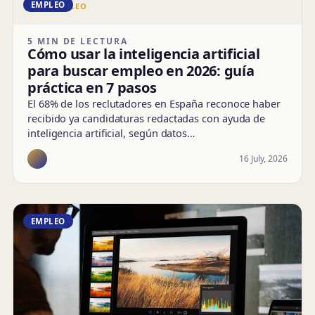
EMPLEO
DD · EMPLEO
5 MIN DE LECTURA
Cómo usar la inteligencia artificial
para buscar empleo en 2026: guía
práctica en 7 pasos
El 68% de los reclutadores en España reconoce haber
recibido ya candidaturas redactadas con ayuda de
inteligencia artificial, según datos…
16 July, 2026
EMPLEO