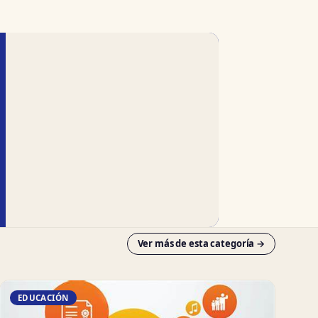
Ver más de esta categoría →
EDUCACIÓN