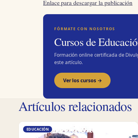
Enlace para descargar la publicación
FÓRMATE CON NOSOTROS
Cursos de Educació
Formación online certificada de Divu
este artículo.
Ver los cursos →
Artículos relacionados
EDUCACIÓN