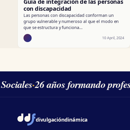
Guía de integración de las personas
con discapacidad
Las personas con discapacidad conforman un
grupo vulnerable y numeroso al que el modo en
que se estructura y funciona…
10 April, 2024
ociales
·
26 años formando profesi
divulgación
dinámica