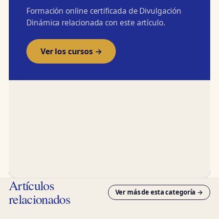
Formación online certificada de Divulgación
Dinámica relacionada con este artículo.
Ver los cursos →
Artículos
Ver más de esta categoría →
relacionados