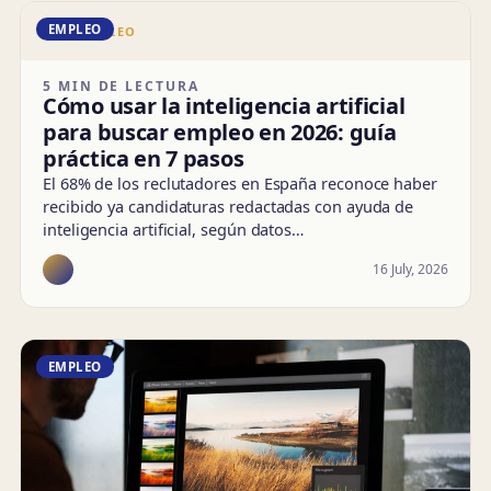
EMPLEO
DD · EMPLEO
5 MIN DE LECTURA
Cómo usar la inteligencia artificial
para buscar empleo en 2026: guía
práctica en 7 pasos
El 68% de los reclutadores en España reconoce haber
recibido ya candidaturas redactadas con ayuda de
inteligencia artificial, según datos…
16 July, 2026
EMPLEO