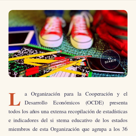
EL
DIARIO
L
a Organización para la Cooperación y el
Desarrollo Económicos (OCDE) presenta
todos los años una extensa recopilación de estadísticas
e indicadores del si stema educativo de los estados
miembros de esta Organización que agrupa a los 36