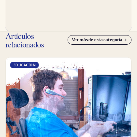
Artículos
Ver más de esta categoría →
relacionados
EDUCACIÓN