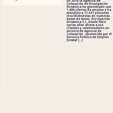
En 2018 la Agencia de
Colocación de Divulgación
Dinámica ha gestionado casi
1.400 ofertas de empleo y ha
atendido a 11.427 personas
inscribiéndolas en nuestras
bases de datos. Divulgación
Dinámica S.L. desde hace
varios años ofrece a sus
clientes y colaboradores un
servicio de Agencia de
Colocación reconocida por el
Servicio Público de Empleo
Estatal […]