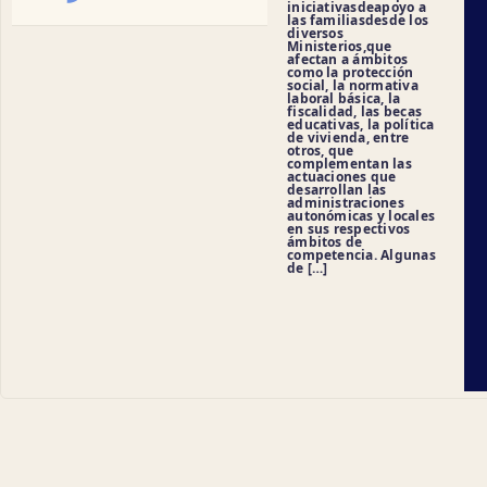
iniciativasdeapoyo a
las familiasdesde los
diversos
Ministerios,que
afectan a ámbitos
como la protección
social, la normativa
laboral básica, la
fiscalidad, las becas
educativas, la política
de vivienda, entre
otros, que
complementan las
actuaciones que
desarrollan las
administraciones
autonómicas y locales
en sus respectivos
ámbitos de
competencia. Algunas
de […]