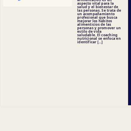
aspecto vital para la
salud y el bienestar de
las personas. Se trata de
un acompañamiento
profesional que busca
mejorar los hábitos
alimenticios de las
personas y promover un
estilo de vida
saludable. El coaching
nutricional se enfoca en
identificar […]