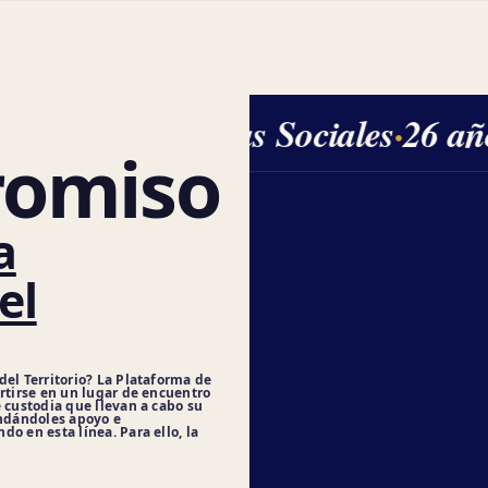
Ciencias Sociales
·
26 añ
omiso
a
el
del Territorio? La Plataforma de
ertirse en un lugar de encuentro
 custodia que llevan a cabo su
indándoles apoyo e
o en esta línea. Para ello, la