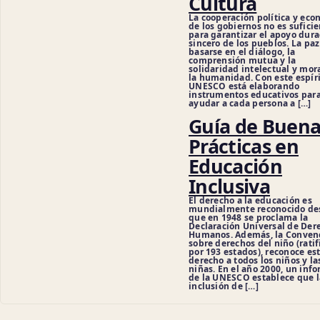
Cultura
La cooperación política y ec
de los gobiernos no es sufici
para garantizar el apoyo dura
sincero de los pueblos. La pa
basarse en el diálogo, la
comprensión mutua y la
solidaridad intelectual y mor
la humanidad. Con este espíri
UNESCO está elaborando
instrumentos educativos par
ayudar a cada persona a […]
Guía de Buena
Prácticas en
Educación
Inclusiva
El derecho a la educación es
mundialmente reconocido de
que en 1948 se proclama la
Declaración Universal de Der
Humanos. Además, la Conven
sobre derechos del niño (rati
por 193 estados), reconoce es
derecho a todos los niños y la
niñas. En el año 2000, un inf
de la UNESCO establece que l
inclusión de […]