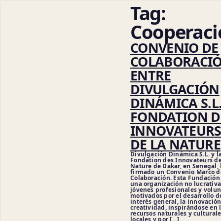
Tag:
Cooperaci
CONVENIO DE
COLABORACI
ENTRE
DIVULGACIÓN
DINÁMICA S.L.
FONDATION D
INNOVATEUR
DE LA NATURE
Divulgación Dinámica S.L. y l
Fondation des Innovateurs de
Nature de Dakar, en Senegal,
firmado un Convenio Marco d
Colaboración. Esta Fundación
Cie
una organización no lucrativa
jóvenes profesionales y volun
motivados por el desarrollo d
interés general, la innovación
creatividad, inspirándose en 
recursos naturales y cultural
locales y por […]