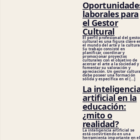
Oportunidade
laborales para
el Gestor
Cultural
El perfil profesional del gesto
cultural es una figura clave e
el mundo del arte y la cultura
Su trabajo consiste en
planificar, coordinar y
promocionar proyectos
culturales con el objetivo de
acercar el arte a la sociedad y
fomentar su valoración y
apreciación. Un gestor cultur
debe poseer una formación
sólida y específica en el […]
La inteligenci
Cienci
artificial en la
educación:
¿mito o
realidad?
La inteligencia artificial se
está convirtiendo en una
herramienta importante en e