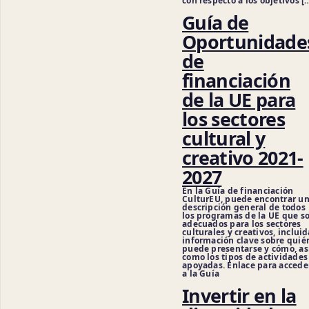
con respecto a los objetivos [
Guía de
Oportunidade
de
financiación
de la UE para
los sectores
cultural y
creativo 2021-
2027
En la Guía de financiación
CulturEU, puede encontrar u
descripción general de todos
los programas de la UE que s
adecuados para los sectores
culturales y creativos, incluid
información clave sobre quié
puede presentarse y cómo, as
como los tipos de actividades
apoyadas. Enlace para accede
a la Guía
Invertir en la