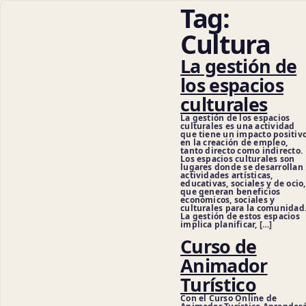
Tag:
Cultura
La gestión de
los espacios
culturales
La gestión de los espacios
culturales es una actividad
que tiene un impacto positiv
en la creación de empleo,
tanto directo como indirecto.
Los espacios culturales son
lugares donde se desarrollan
actividades artísticas,
educativas, sociales y de ocio,
que generan beneficios
económicos, sociales y
culturales para la comunidad
La gestión de estos espacios
implica planificar, […]
Curso de
Animador
Turístico
Con el Curso Online de