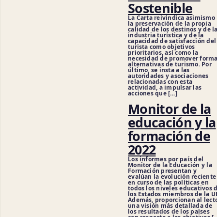
Sostenible
La Carta reivindica asimismo
la preservación de la propia
calidad de los destinos y de l
industria turística y de la
capacidad de satisfacción del
turista como objetivos
prioritarios, así como la
necesidad de promover form
alternativas de turismo. Por
último, se insta a las
autoridades y asociaciones
relacionadas con esta
actividad, a impulsar las
acciones que […]
Monitor de la
educación y la
formación de
2022
Los informes por país del
Monitor de la Educación y la
Formación presentan y
evalúan la evolución reciente
en curso de las políticas en
todos los niveles educativos 
los Estados miembros de la U
Además, proporcionan al lect
una visión más detallada de
los resultados de los países