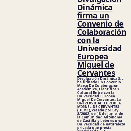
Dinámica
firma un
Convenio de
Colaboración
con la
Universidad
Europea
Miguel de
Cervantes
Divulgación Dinámica S.L.
ha firmado un Convenio
Marco De Colaboración
Académica, Científica Y
Cultural Entre con la
Universidad Europea
Miguel De Cervantes. La
UNIVERSIDAD EUROPEA
MIGUEL DE CERVANTES
(UEMC), creada por Ley
8/2002, de 18 de Junio, de
la Comunidad Autónoma
de Castilla y León es una
Universidad de naturaleza
privada que presta