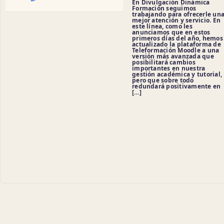
En Divulgación Dinámica
Formación seguimos
trabajando para ofrecerle un
mejor atención y servicio. En
este línea, como les
anunciamos que en estos
primeros días del año, hemos
actualizado la plataforma de
Teleformación Moodle a una
versión más avanzada que
posibilitará cambios
importantes en nuestra
gestión académica y tutorial,
pero que sobre todo
redundará positivamente en
[…]