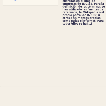
entradas en el blog de
empresas de INCIBE. Para la
definición de los términos se
han utilizado las fuentes de
referencia, la Wikipedia o el
propio portal de INCIBE u
otros documentos propios,
como guías e informes. Para
todos ellos se ha […]