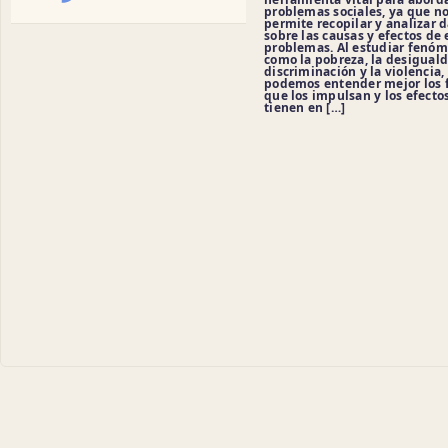
problemas sociales, ya que n
permite recopilar y analizar 
sobre las causas y efectos de 
problemas. Al estudiar fenó
como la pobreza, la desiguald
discriminación y la violencia,
podemos entender mejor los 
que los impulsan y los efecto
tienen en […]