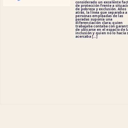
considerado un excelente fac
de protección frente a situac
de pobreza y exclusión. Años
atrás, la línea que separaba a
personas empleadas de las
paradas suponía una
diferenciación clara; quien
trabajaba contaba con garant
de ubicarse en el espacio de l
inclusión y quien no lo hacía 
acercaba […]