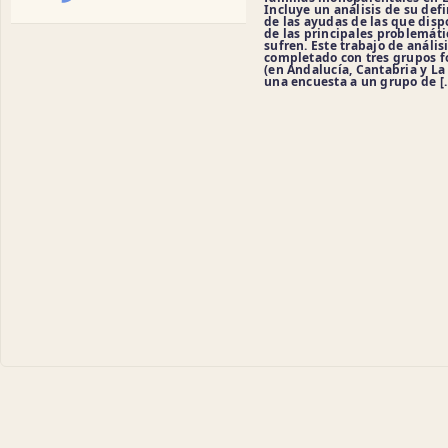
Incluye un análisis de su defi
de las ayudas de las que dis
de las principales problemát
sufren. Este trabajo de anális
completado con tres grupos f
(en Andalucía, Cantabria y La 
una encuesta a un grupo de [