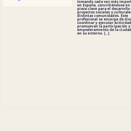
tomando cada vez más impor
en España, convirtiéndose en
pieza clave para el desarrollo
proyectos sociales y culturale
distintas comunidades. Este
profesional se encarga de dis
coordinar y ejecutar activida
promuevan la participación y 
empoderamiento de la ciuda
en su entorno. […]