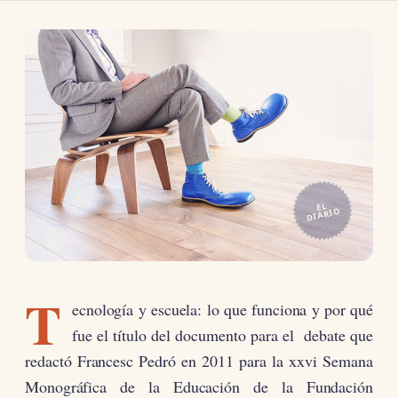
EL
DIARIO
T
ecnología y escuela: lo que funciona y por qué
fue el título del documento para el debate que
redactó Francesc Pedró en 2011 para la xxvi Semana
Monográfica de la Educación de la Fundación