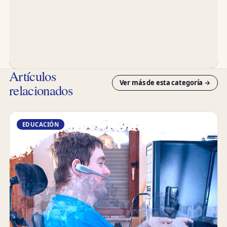
Artículos
Ver más de esta categoría →
relacionados
EDUCACIÓN