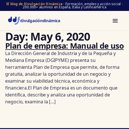
El blog de Divulgación Dinámica
· Formación, empleo y acción social ·
200.000+ alumnos en España, Italia y Latinoamérica
divulgación
dinámica
Day:
May 6, 2020
Plan de empresa: Manual de uso
La Dirección General de Industria y de la Pequeña y
Mediana Empresa (DGIPYME) presenta su
herramienta Plan de Empresa que permite, de forma
gratuita, analizar la oportunidad de un negocio y
examinar su viabilidad técnica, económica y
financiera.El Plan de Empresa es un documento que
identifica, describe y analiza una oportunidad de
negocio, examina la […]