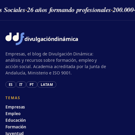
s Sociales
·
26 años formando profesionales
·
200.000
divulgación
dinámica
Empresas, el blog de Divulgación Dinámica:
análisis y recursos sobre formación, empleo y
acción social. Academia acreditada por la Junta de
Andalucía, Ministerio e ISO 9001.
ES
IT
PT
LATAM
TEMAS
Empresas
Empleo
Educación
Formación
Juventud