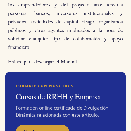
los emprendedores y del proyecto ante terceras
personas: bancos, inversores institucionales y
privados, sociedades de capital riesgo, organismos
públicos y otros agentes implicados a la hora de
solicitar cualquier tipo de colaboración y apoyo
financiero.
Enlace para descargar el Manual
FÓRMATE CON NOSOTROS
Cursos de RRHH y Empresa
Formación online certificada de Divulgación
Dinámica relacionada con este artículo.