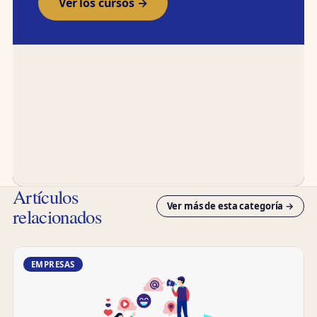
Ver los cursos →
Artículos
Ver más de esta categoría →
relacionados
EMPRESAS