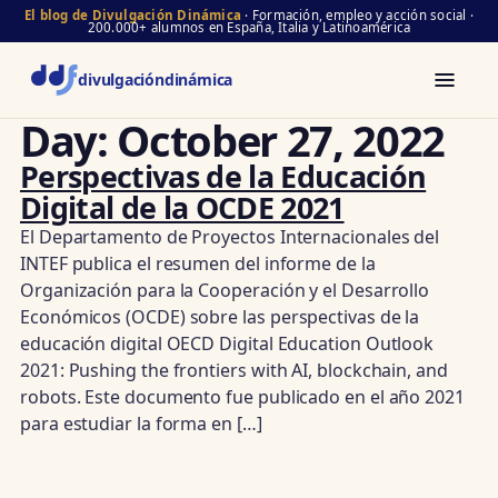
El blog de Divulgación Dinámica
· Formación, empleo y acción social ·
200.000+ alumnos en España, Italia y Latinoamérica
divulgación
dinámica
Day:
October 27, 2022
Perspectivas de la Educación
Digital de la OCDE 2021
El Departamento de Proyectos Internacionales del
INTEF publica el resumen del informe de la
Organización para la Cooperación y el Desarrollo
Económicos (OCDE) sobre las perspectivas de la
educación digital OECD Digital Education Outlook
2021: Pushing the frontiers with AI, blockchain, and
robots. Este documento fue publicado en el año 2021
para estudiar la forma en […]