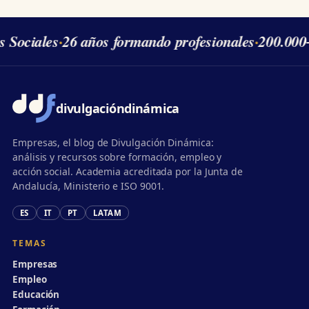
s Sociales
·
26 años formando profesionales
·
200.000
divulgación
dinámica
Empresas, el blog de Divulgación Dinámica:
análisis y recursos sobre formación, empleo y
acción social. Academia acreditada por la Junta de
Andalucía, Ministerio e ISO 9001.
ES
IT
PT
LATAM
TEMAS
Empresas
Empleo
Educación