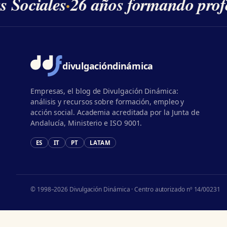
s Sociales
·
26 años formando profe
divulgación
dinámica
Empresas, el blog de Divulgación Dinámica:
análisis y recursos sobre formación, empleo y
acción social. Academia acreditada por la Junta de
Andalucía, Ministerio e ISO 9001.
ES
IT
PT
LATAM
© 1998–2026 Divulgación Dinámica · Centro autorizado nº 14/00231