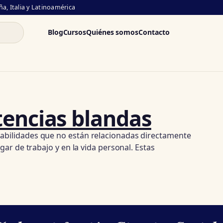
a, Italia y Latinoamérica
Blog
Cursos
Quiénes somos
Contacto
tencias blandas
habilidades que no están relacionadas directamente
ar de trabajo y en la vida personal. Estas