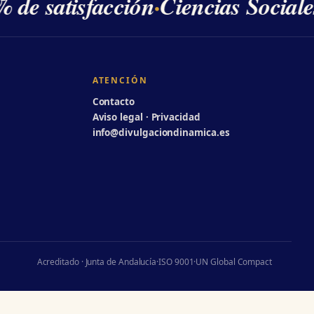
 de satisfacción
·
Ciencias Sociale
ATENCIÓN
Contacto
Aviso legal · Privacidad
info@divulgaciondinamica.es
Acreditado · Junta de Andalucía
·
ISO 9001
·
UN Global Compact