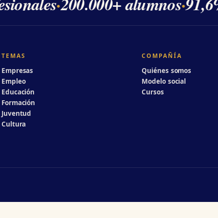
sionales
·
200.000+ alumnos
·
91,6%
TEMAS
COMPAÑÍA
Empresas
Quiénes somos
Empleo
Modelo social
Educación
Cursos
Formación
Juventud
Cultura