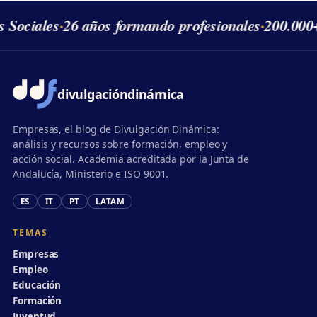
s Sociales
·
26 años formando profesionales
·
200.000
divulgación
dinámica
Empresas, el blog de Divulgación Dinámica:
análisis y recursos sobre formación, empleo y
acción social. Academia acreditada por la Junta de
Andalucía, Ministerio e ISO 9001.
ES
IT
PT
LATAM
TEMAS
Empresas
Empleo
Educación
Formación
Juventud