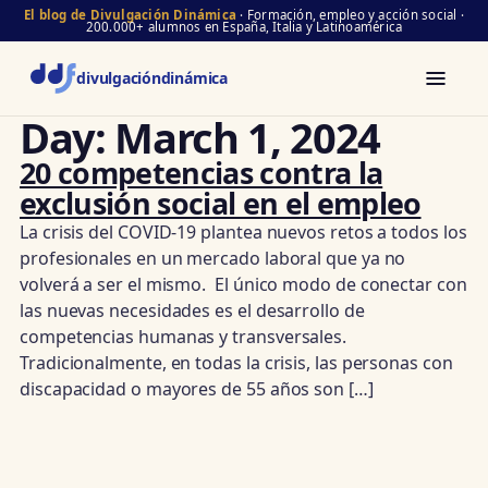
El blog de Divulgación Dinámica
· Formación, empleo y acción social ·
200.000+ alumnos en España, Italia y Latinoamérica
divulgación
dinámica
Day:
March 1, 2024
20 competencias contra la
exclusión social en el empleo
La crisis del COVID-19 plantea nuevos retos a todos los
profesionales en un mercado laboral que ya no
volverá a ser el mismo. El único modo de conectar con
las nuevas necesidades es el desarrollo de
competencias humanas y transversales.
Tradicionalmente, en todas la crisis, las personas con
discapacidad o mayores de 55 años son […]