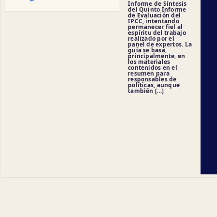
Informe de Síntesis
del Quinto Informe
de Evaluación del
IPCC, intentando
permanecer fiel al
espíritu del trabajo
realizado por el
panel de expertos. La
guía se basa,
principalmente, en
los materiales
contenidos en el
resumen para
responsables de
políticas, aunque
también […]