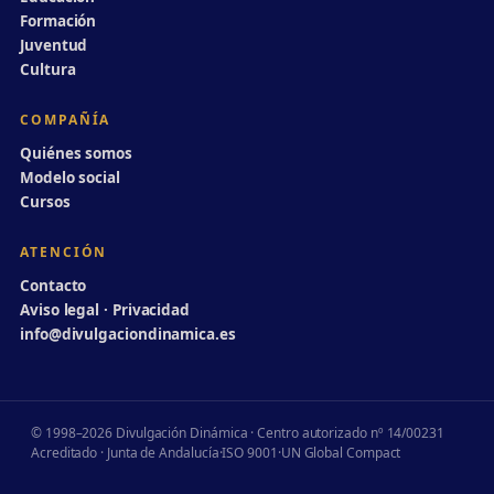
Formación
Juventud
Cultura
COMPAÑÍA
Quiénes somos
Modelo social
Cursos
ATENCIÓN
Contacto
Aviso legal · Privacidad
info@divulgaciondinamica.es
© 1998–2026 Divulgación Dinámica · Centro autorizado nº 14/00231
Acreditado · Junta de Andalucía
·
ISO 9001
·
UN Global Compact