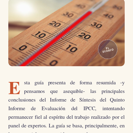
EL
DIARIO
E
sta guía presenta de forma resumida -y
pensamos que asequible- las principales
conclusiones del Informe de Síntesis del Quinto
Informe de Evaluación del IPCC, intentando
permanecer fiel al espíritu del trabajo realizado por el
panel de expertos. La guía se basa, principalmente, en