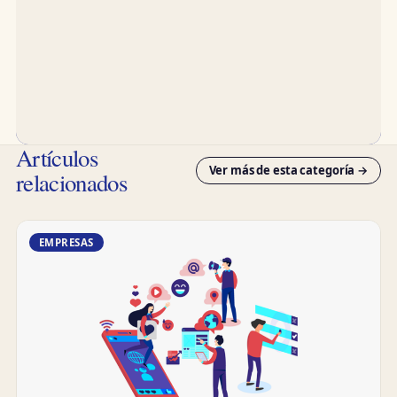
Artículos
Ver más de esta categoría →
relacionados
EMPRESAS