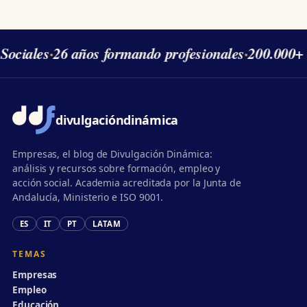
Sociales
·
26 años formando profesionales
·
200.000+ 
divulgación
dinámica
Empresas, el blog de Divulgación Dinámica:
análisis y recursos sobre formación, empleo y
acción social. Academia acreditada por la Junta de
Andalucía, Ministerio e ISO 9001.
ES
IT
PT
LATAM
TEMAS
Empresas
Empleo
Educación