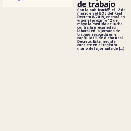
de trabajo
Con la publicación el 12 de
marzo en el BOE del Real
Decreto 8/2019, entrará en
vigor el próximo 12 de
mayo la medida de lucha
contra la precariedad
laboral en la jornada de
trabajo, recogida en el
capítulo III de dicho Real
Decreto. Esta medida
consiste en el registro
diario de la jornada de […]