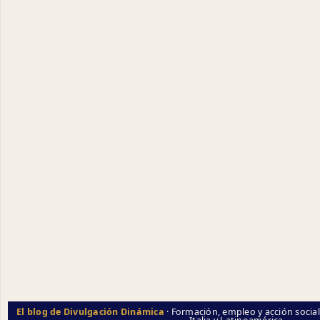
El blog de Divulgación Dinámica
· Formación, empleo y acción socia