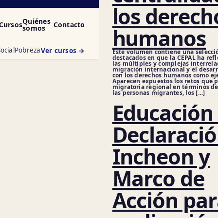
los derech
Quiénes
Cursos
Contacto
somos
humanos
ocial
Pobreza
Ver cursos →
Este volumen contiene una selecci
destacados en que la CEPAL ha ref
las múltiples y complejas interrela
migración internacional y el desarr
con los derechos humanos como eje
Aparecen expuestos los retos que 
migratoria regional en términos de
las personas migrantes, los […]
Educación 
Declaració
Incheon y
Marco de
Acción par