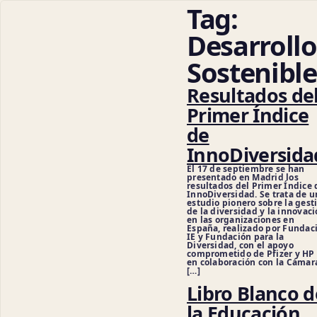
Tag:
Desarrollo
Sostenible
Resultados de
Primer Índice
de
InnoDiversida
El 17 de septiembre se han
presentado en Madrid los
resultados del Primer Índice 
InnoDiversidad. Se trata de u
estudio pionero sobre la gest
de la diversidad y la innovac
en las organizaciones en
España, realizado por Fundac
IE y Fundación para la
Diversidad, con el apoyo
comprometido de Pfizer y HP
en colaboración con la Cámar
[…]
Libro Blanco d
la Educación