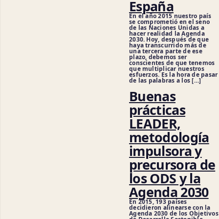
España
En el año 2015 nuestro país
se comprometió en el seno
de las Naciones Unidas a
hacer realidad la Agenda
2030. Hoy, después de que
haya transcurrido más de
una tercera parte de ese
plazo, debemos ser
conscientes de que tenemos
que multiplicar nuestros
esfuerzos. Es la hora de pasar
de las palabras a los […]
Buenas
prácticas
LEADER,
metodología
impulsora y
precursora de
los ODS y la
Agenda 2030
En 2015, 193 países
decidieron alinearse con la
Agenda 2030 de los Objetivos