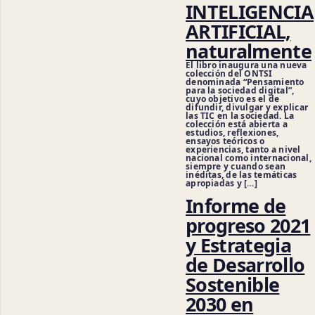
INTELIGENCIA
ARTIFICIAL,
naturalmente
El libro inaugura una nueva
colección del ONTSI
denominada “Pensamiento
para la sociedad digital”,
cuyo objetivo es el de
difundir, divulgar y explicar
las TIC en la sociedad. La
colección está abierta a
estudios, reflexiones,
ensayos teóricos o
experiencias, tanto a nivel
nacional como internacional,
siempre y cuando sean
inéditas, de las temáticas
apropiadas y […]
Informe de
progreso 2021
y Estrategia
de Desarrollo
Sostenible
2030 en