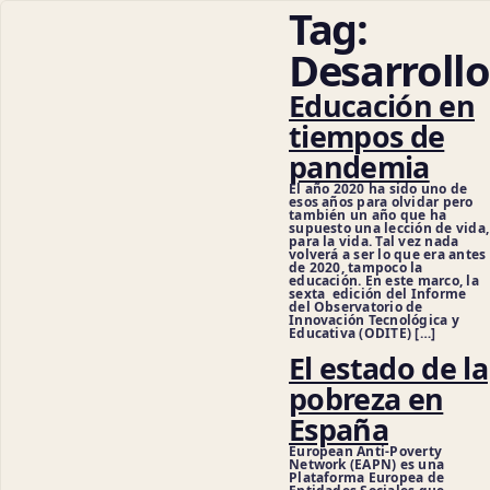
Tag:
Desarrollo
Educación en
tiempos de
pandemia
El año 2020 ha sido uno de
esos años para olvidar pero
también un año que ha
supuesto una lección de vida,
para la vida. Tal vez nada
volverá a ser lo que era antes
de 2020, tampoco la
educación. En este marco, la
sexta edición del Informe
del Observatorio de
Innovación Tecnológica y
Educativa (ODITE) […]
El estado de la
pobreza en
España
European Anti-Poverty
Network (EAPN) es una
Plataforma Europea de