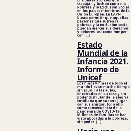
Entidades Sociales que
trabajan y luchan contra la
Pobreza y la Exclusión Social
en los países miembros de la
Unión Europea. La EAPN
busca permitir que aquellas
personas que sufren la
pobreza y la exclusión social
puedan ejercer sus derechos
y deberes, así como romper
con […]
Estado
Mundial de la
Infancia 2021.
Informe de
Unicef
Los niños y niñas de todo el
mundo llevan mucho tiempo
sin acudir a las aulas,
encerrados en su casa y sin
poder disfrutar de la alegría
cotidiana que supone jugar
con sus amigos, todo ello
como consecuencia de la
pandemia de COVID-19.
Millones de familias se han
visto abocadas a la pobreza,
sin poder […]