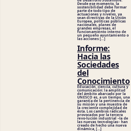
de Desarrollo Sostenible.
Desde ese momento, la
sostenibilidad debe formar
parte de todo tipo de
actuaciones y niveles, ya
sean directivas de la Unión
Europea, políticas públicas
nacionales, planes de
grandes empresas, el
funcionamiento interno de
un pequeño ayuntamiento o
las acciones […]
Informe:
Hacia las
Sociedades
del
Conocimiento
Educación, ciencia, cultura y
comunicación: la amplitud
del ámbito abarcado por la
UNESCO es, a un tiempo, una
garantía de la pertinencia de
su misión y una muestra de
la creciente complejidad de
ésta. Los cambios radicales
provocados por la tercera
revo-lución industrial –la de
las nuevas tecnologías– han
creado de hecho una nueva
dinámica, […]