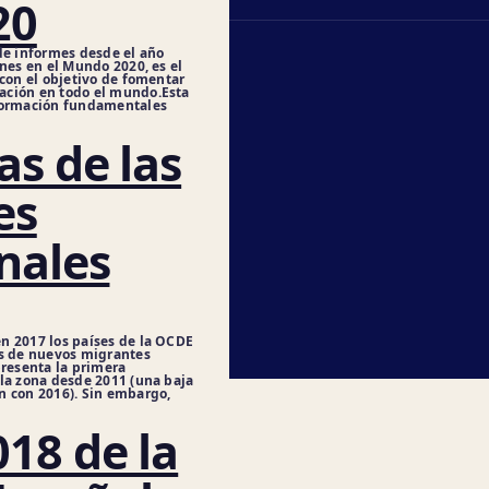
20
de informes desde el año
nes en el Mundo 2020, es el
 con el objetivo de fomentar
ación en todo el mundo.Esta
nformación fundamentales
as de las
es
nales
n 2017 los países de la OCDE
es de nuevos migrantes
presenta la primera
la zona desde 2011 (una baja
n con 2016). Sin embargo,
18 de la