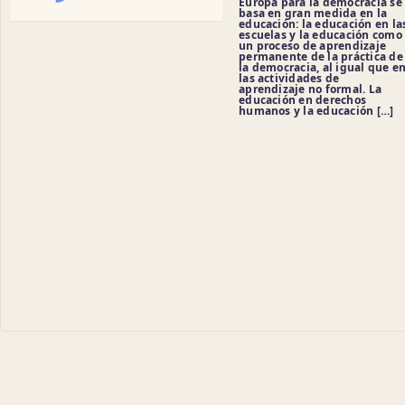
Europa para la democracia se
basa en gran medida en la
educación: la educación en la
escuelas y la educación como
un proceso de aprendizaje
permanente de la práctica de
la democracia, al igual que e
las actividades de
aprendizaje no formal. La
educación en derechos
humanos y la educación […]