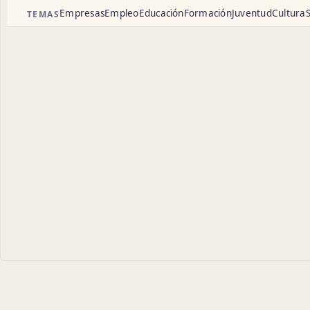
Empresas
Empleo
Educación
Formación
Juventud
Cultura
S
TEMAS