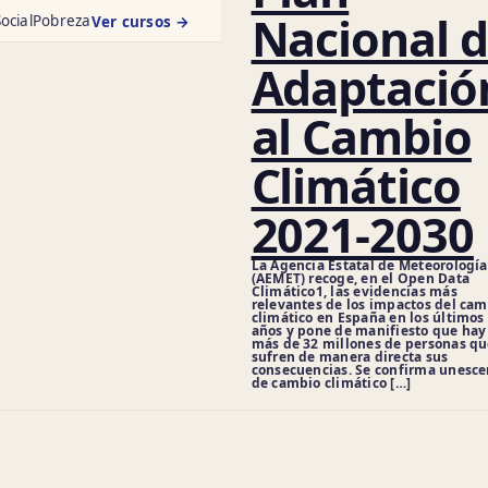
Nacional 
ocial
Pobreza
Ver cursos →
Adaptació
al Cambio
Climático
2021-2030
La Agencia Estatal de Meteorología
(AEMET) recoge, en el Open Data
Climático1, las evidencias más
relevantes de los impactos del ca
climático en España en los últimos
años y pone de manifiesto que hay
más de 32 millones de personas q
sufren de manera directa sus
consecuencias. Se confirma unesce
de cambio climático […]