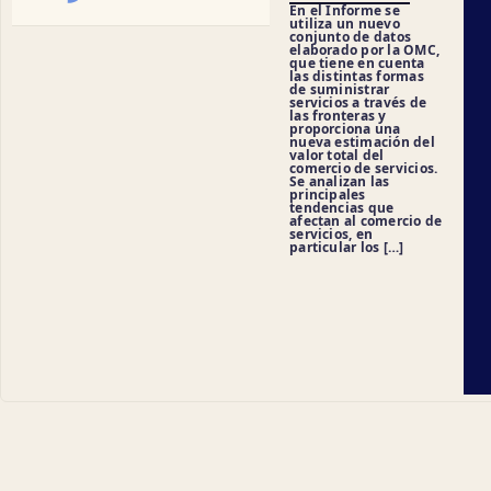
En el Informe se
utiliza un nuevo
conjunto de datos
elaborado por la OMC,
que tiene en cuenta
las distintas formas
de suministrar
servicios a través de
las fronteras y
proporciona una
nueva estimación del
valor total del
comercio de servicios.
Se analizan las
principales
tendencias que
afectan al comercio de
servicios, en
particular los […]