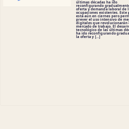
últimas décadas ha ido
reconfigurando gradualmente
oferta y demanda laboral de l
ocupaciones existentes. Este 
está aún en ciernes pero per
prever el uso intensivo de me
digitales que revolucionarán 
mercado de trabajo. El desarr
tecnológico de las últimas d
ha ido reconfigurando gradu
la oferta y […]