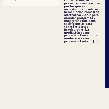
continuación, se
presentan cinco razones
por las que es
importante considerar
la mediación como una
alternativa viable para
abordar problemas y
encontrar soluciones
satisfactorias para
todas las partes
involucradas: La
mediación es un
proceso voluntario: la
mediación es un
proceso voluntario […]