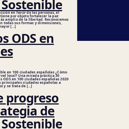
 Sostenible
cción en favor de las personas, el
iene por objeto fortalecer la paz
ás amplio de la libertad. Reconocemos
en todas sus formas y dimensiones,
mayor […]
os ODS en
des
nible en 100 ciudades españolas ¿Cómo
vel local? Una mirada práctica 30
os ODS en 100 ciudades españolas 2020
s principales ciudades españolas a
s y se trata de […]
e progreso
rategia de
 Sostenible