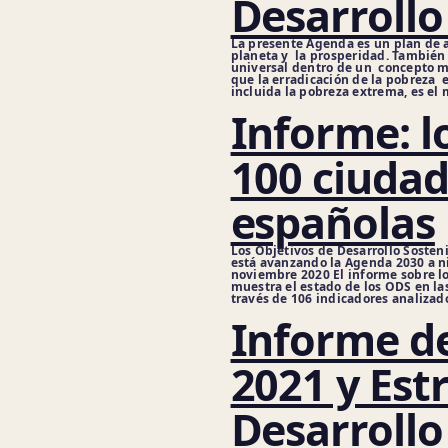
Desarrollo
La presente Agenda es un plan de a
planeta y la prosperidad. También t
universal dentro de un concepto m
que la erradicación de la pobreza 
incluida la pobreza extrema, es el 
Informe: l
100 ciuda
españolas
Los Objetivos de Desarrollo Soste
está avanzando la Agenda 2030 a ni
noviembre 2020 El informe sobre l
muestra el estado de los ODS en la
través de 106 indicadores analizado
Informe d
2021 y Est
Desarrollo