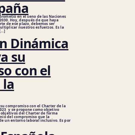
spaña
prometió en el seno de las Naciones
 2030. Hoy, después de que haya
rte de ese plazo, debemos ser
tiplicar nuestros esfuerzos. Es la
[…]
ón Dinámica
va su
o con el
 la
 su compromiso con el Charter de la
2023 y se propone como objetivo
 objetivos del Charter de forma
onio del compromiso que la
e un entorno laboral inclusivo. Es por