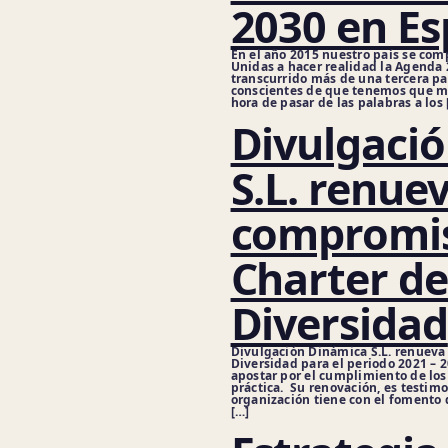
2030 en E
En el año 2015 nuestro país se com
Unidas a hacer realidad la Agenda
transcurrido más de una tercera pa
conscientes de que tenemos que mul
hora de pasar de las palabras a los 
Divulgaci
S.L. renue
compromis
Charter de
Diversidad
Divulgación Dinámica S.L. renueva
Diversidad para el periodo 2021 – 
apostar por el cumplimiento de los
práctica. Su renovación, es testim
organización tiene con el fomento d
[…]