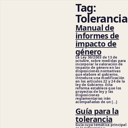
Tag:
Tolerancia
Manual de
informes de
impacto de
género
La Ley 30/2003 de 13 de
octubre, sobre medidas para
incorporar la valoración de
impacto de género en las
disposiciones normativas
que elabore el gobierno,
introduce una modificación
en los artículos 22 y 24 de la
ley de Gobierno. Esta
reforma establece que los
proyectos de ley y las
disposiciones
reglamentarias irán
acompañadas de un […]
Ciencia
Guía para la
tolerancia
Guía cuya temática principal