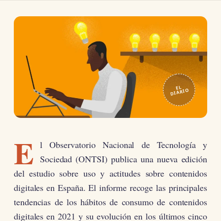
EL
DIARIO
E
l Observatorio Nacional de Tecnología y
Sociedad (ONTSI) publica una nueva edición
del estudio sobre uso y actitudes sobre contenidos
digitales en España. El informe recoge las principales
tendencias de los hábitos de consumo de contenidos
digitales en 2021 y su evolución en los últimos cinco