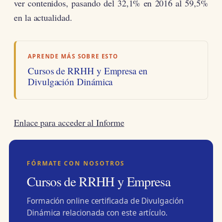
ver contenidos, pasando del 32,1% en 2016 al 59,5%
en la actualidad.
APRENDE MÁS SOBRE ESTO
Cursos de RRHH y Empresa en
Divulgación Dinámica
Enlace para acceder al Informe
FÓRMATE CON NOSOTROS
Cursos de RRHH y Empresa
Formación online certificada de Divulgación
Dinámica relacionada con este artículo.