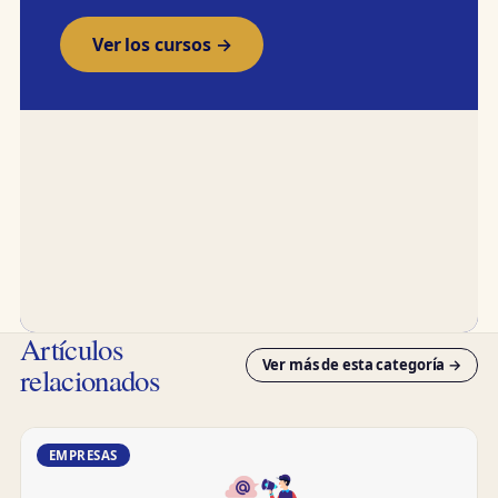
Ver los cursos →
Artículos
Ver más de esta categoría →
relacionados
EMPRESAS