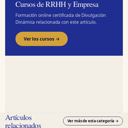
Cursos de RRHH y Empresa
Formación online certificada de Divulgación
Dinámica relacionada con este artículo.
Ver los cursos →
Artículos
Ver más de esta categoría →
relacionados