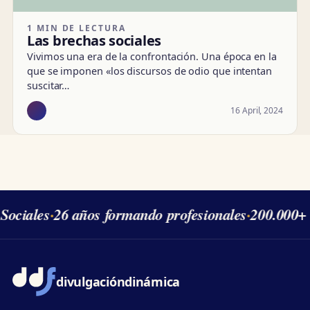
1 MIN DE LECTURA
Las brechas sociales
Vivimos una era de la confrontación. Una época en la
que se imponen «los discursos de odio que intentan
suscitar…
16 April, 2024
Sociales
·
26 años formando profesionales
·
200.000+ 
divulgación
dinámica