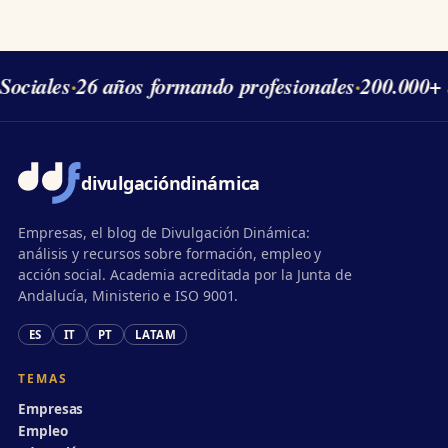
Sociales
·
26 años formando profesionales
·
200.000+ 
divulgación
dinámica
Empresas, el blog de Divulgación Dinámica:
análisis y recursos sobre formación, empleo y
acción social. Academia acreditada por la Junta de
Andalucía, Ministerio e ISO 9001.
ES
IT
PT
LATAM
TEMAS
Empresas
Empleo