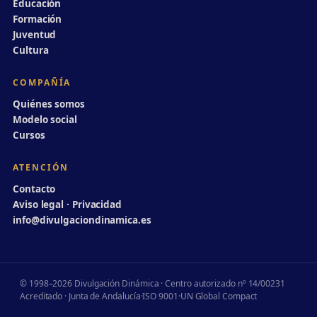
Educación
Formación
Juventud
Cultura
COMPAÑÍA
Quiénes somos
Modelo social
Cursos
ATENCIÓN
Contacto
Aviso legal · Privacidad
info@divulgaciondinamica.es
© 1998–2026 Divulgación Dinámica · Centro autorizado nº 14/00231
Acreditado · Junta de Andalucía
·
ISO 9001
·
UN Global Compact