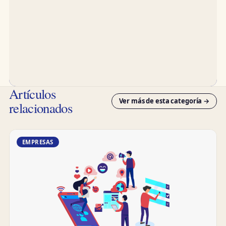
Artículos
Ver más de esta categoría →
relacionados
EMPRESAS